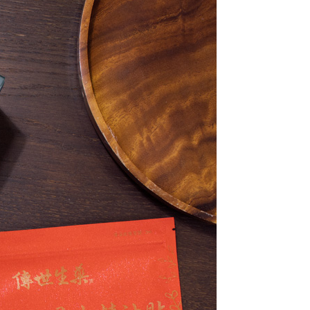
1取貨
50