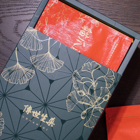
付款後7-1
免運費
宅配
免運費
宅配(離島)
每筆NT$1
貨到付款
免運費