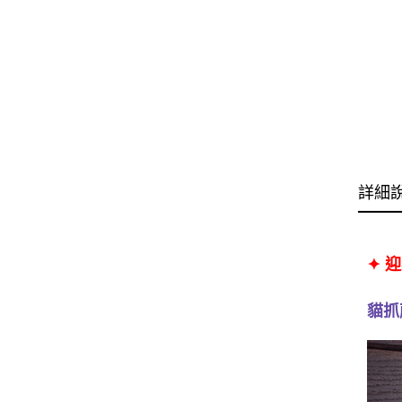
詳細
✦
迎
貓抓