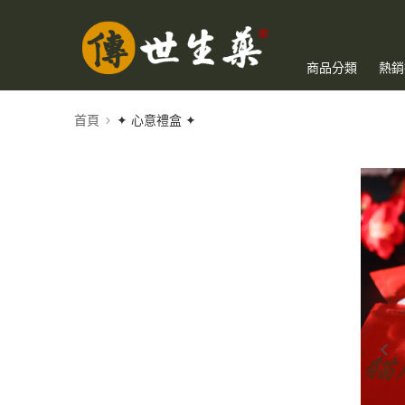
商品分類
熱銷
首頁
✦ 心意禮盒 ✦