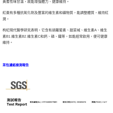
黃耆性味甘溫，故能增強體力、健康維持。
紅棗有多種抗氧化劑及豐富的維生素和礦物質，能調整體質，維持紅
潤。
枸杞現代醫學研究表明，它含有胡蘿蔔素、甜菜堿、維生素A、維生
素B1.維生素B2.維生素C和鈣、磷、鐵等，如能經常飲用，便可健康
維持。
茶包濾紙檢測報告