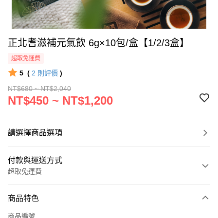
正北耆滋補元氣飲 6g×10包/盒【1/2/3盒】
超取免運費
5
(
2
則評價
)
NT$680 ~ NT$2,040
NT$450 ~ NT$1,200
請選擇商品選項
付款與運送方式
超取免運費
付款方式
商品特色
信用卡一次付款
商品編號