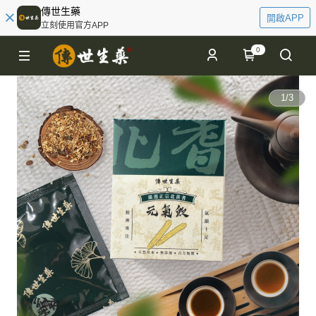
傳世生藥
開啟APP
立刻使用官方APP
0
1
/
3