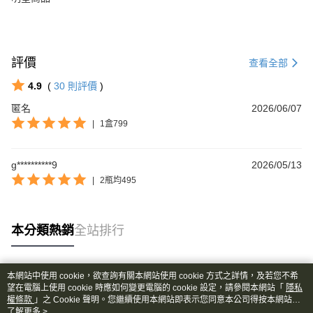
評價
查看全部
4.9
(
30
則評價
)
匿名
2026/06/07
|
1盒799
g**********9
2026/05/13
|
2瓶均495
本分類熱銷
全站排行
本網站中使用 cookie，欲查詢有關本網站使用 cookie 方式之詳情，及若您不希
熱門標籤
望在電腦上使用 cookie 時應如何變更電腦的 cookie 設定，請參閱本網站「
隱私
權條款
」之 Cookie 聲明。您繼續使用本網站即表示您同意本公司得按本網站使
用條款之 Cookie 聲明使用 cookie。
了解更多 >