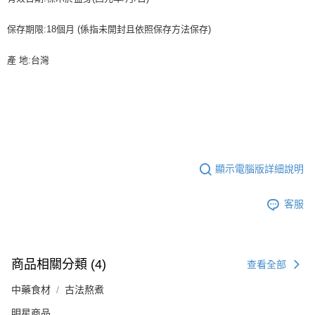
保存期限:18個月 (係指未開封且依照保存方法保存)
產 地:台灣
顯示電腦版詳細說明
客服
商品相關分類 (4)
查看全部
中藥食材
古法熬煮
明星商品