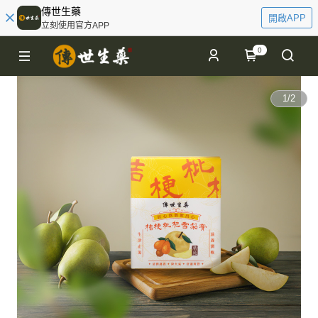
傳世生藥
開啟APP
立刻使用官方APP
0
1
/
2