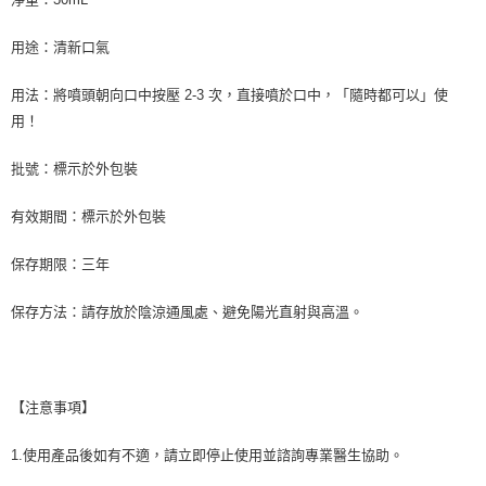
用途：清新口氣
用法：將噴頭朝向口中按壓 2-3 次，直接噴於口中，「隨時都可以」使
用！
批號：標示於外包裝
有效期間：標示於外包裝
保存期限：三年
保存方法：請存放於陰涼通風處、避免陽光直射與高溫。
【注意事項】
1.使用產品後如有不適，請立即停止使用並諮詢專業醫生協助。