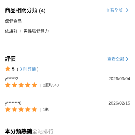
商品相關分類 (4)
查看全部
保健食品
依族群
男性強健體力
評價
查看全部
5
(
3
則評價
)
y******2
2026/03/04
|
2瓶均540
y********0
2026/02/15
|
1瓶
本分類熱銷
全站排行